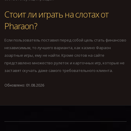
Стоит ли играть на слотах от
Pharaon?
Если пользователь поставил перед собой цель стать финансово
независимым, то лучшего варианта, как казино Фараон
азартные игры, ему не найти. Кроме слотов на сайте
представлено множество рулеток и карточных игр, которые не
заставят скучать даже самого требовательного клиента.
Обновлено:
01.08.2026