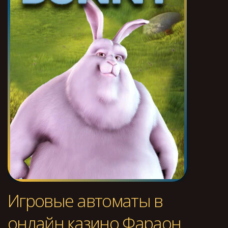
Игровые автоматы в
онлайн казино Фараон