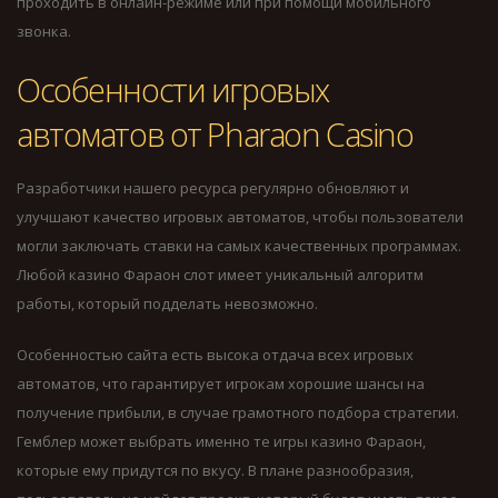
проходить в онлайн-режиме или при помощи мобильного
звонка.
Особенности игровых
автоматов от Pharaon Casino
Разработчики нашего ресурса регулярно обновляют и
улучшают качество игровых автоматов, чтобы пользователи
могли заключать ставки на самых качественных программах.
Любой казино Фараон слот имеет уникальный алгоритм
работы, который подделать невозможно.
Особенностью сайта есть высока отдача всех игровых
автоматов, что гарантирует игрокам хорошие шансы на
получение прибыли, в случае грамотного подбора стратегии.
Гемблер может выбрать именно те игры казино Фараон,
которые ему придутся по вкусу. В плане разнообразия,