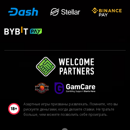
Азартные игры призваны развлекать. Помните, что вы
рискуете деньгами, когда делаете ставки. Не тратьте
больше, чем можете позволить себе проиграть.