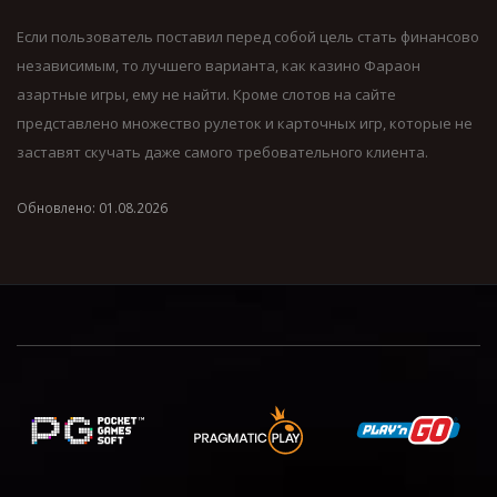
Если пользователь поставил перед собой цель стать финансово
независимым, то лучшего варианта, как казино Фараон
азартные игры, ему не найти. Кроме слотов на сайте
представлено множество рулеток и карточных игр, которые не
заставят скучать даже самого требовательного клиента.
Обновлено:
01.08.2026