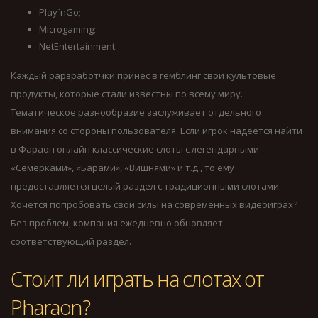
Play`nGo;
Microgaming;
NetEntertainment.
Каждый рарзработчки принес в гемблинг свои культовые
продукты, которые стали известны по всему миру.
Тематическое разнообразие заслуживает отдельного
внимания со стороны пользователя. Если игрок надеется найти
в Фараон онлайн классические слоты с легендарными
«Семерками», «Барами», «Вишнями» и т.д., то ему
предоставляется целый раздел с традиционными слотами.
Хочется попробовать свои силы на современных видеоиграх?
Без проблем, компания ежедневно обновляет
соответствующий раздел.
Стоит ли играть на слотах от
Pharaon?