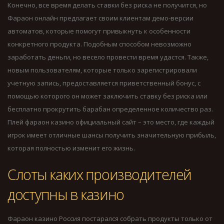
Конечно, все время делать ставки без риска не получится, но
Фараон онлайн предлагает своим клиентам демо-версии
автоматов, которые помогут привыкнуть к особенности
конкретного продукта. Подобным способом невозможно
заработать деньги, но весело провести время удастся. Также,
новым пользователям, которые только зарегистрировали
учетную запись, предоставляется приветственный бонус, с
помощью которого он может заключить ставку без риска или
бесплатно прокрутить барабан определенное количество раз.
Плей фараон казино официальный сайт – это место, где каждый
игрок имеет отличные шансы получить значительную прибыль,
которая полностью изменит его жизнь.
Слоты каких производителей
доступны в казино
Фараон казино Россия постарался собрать продукты только от