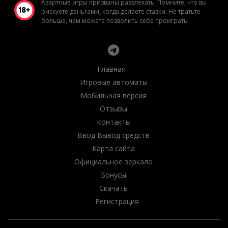
Азартные игры призваны развлекать. Помните, что вы
рискуете деньгами, когда делаете ставки. Не тратьте
больше, чем можете позволить себе проиграть.
Главная
Игровые автоматы
Мобильная версия
Отзывы
Контакты
Ввод Вывод средств
Карта сайта
Официальное зеркало
Бонусы
Скачать
Регистрация