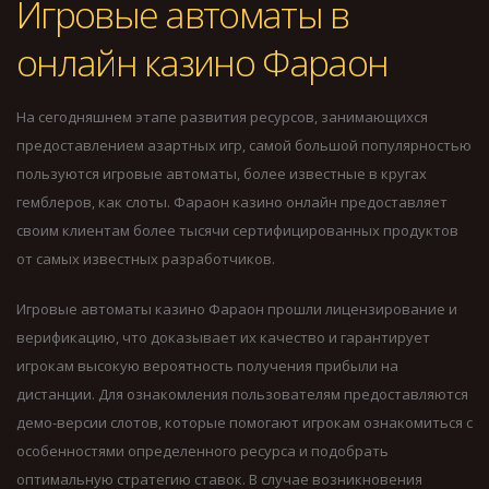
Игровые автоматы в
онлайн казино Фараон
На сегодняшнем этапе развития ресурсов, занимающихся
предоставлением азартных игр, самой большой популярностью
пользуются игровые автоматы, более известные в кругах
гемблеров, как слоты. Фараон казино онлайн предоставляет
своим клиентам более тысячи сертифицированных продуктов
от самых известных разработчиков.
Игровые автоматы казино Фараон прошли лицензирование и
верификацию, что доказывает их качество и гарантирует
игрокам высокую вероятность получения прибыли на
дистанции. Для ознакомления пользователям предоставляются
демо-версии слотов, которые помогают игрокам ознакомиться с
особенностями определенного ресурса и подобрать
оптимальную стратегию ставок. В случае возникновения