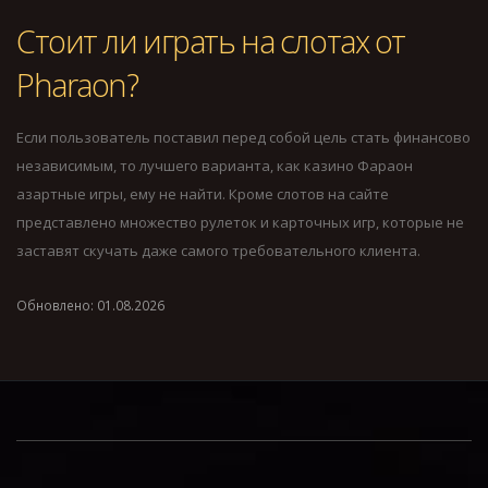
Стоит ли играть на слотах от
Pharaon?
Если пользователь поставил перед собой цель стать финансово
независимым, то лучшего варианта, как казино Фараон
азартные игры, ему не найти. Кроме слотов на сайте
представлено множество рулеток и карточных игр, которые не
заставят скучать даже самого требовательного клиента.
Обновлено:
01.08.2026