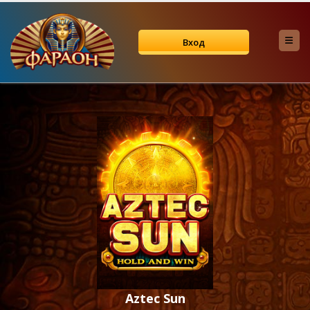
Вход
Aztec Sun