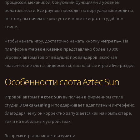
процессом, механикой, бонусными функциями и уровнем
волатильности. Все раунды проходят на виртуальные кредиты,
поэтому вы ничем не рискуете и можете играть в удобном
темпе.
Чтобы начать игру, достаточно нажать кнопку
«Играть»
. На
платформе
Фараон Казино
представлено более 10 000
игровых автоматов от ведущих провайдеров, включая
классические слоты, видеослоты, настольные игры и live-раздел.
Особенности слота Aztec Sun
Игровой автомат
Aztec Sun
выполнен в фирменном стиле
студии
3 Oaks Gaming
и поддерживает адаптивный интерфейс,
благодаря чему он корректно запускается как на компьютере,
так и на мобильных устройствах.
Во время игры вы можете изучить: