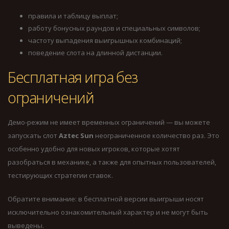
правила и таблицу выплат;
работу бонусных раундов и специальных символов;
частоту выпадения выигрышных комбинаций;
поведение слота на длинной дистанции.
Бесплатная игра без
ограничений
Демо-режим не имеет временных ограничений — вы можете
запускать слот
Aztec Sun
неограниченное количество раз. Это
особенно удобно для новых игроков, которые хотят
разобраться в механике, а также для опытных пользователей,
тестирующих стратегии ставок.
Обратите внимание: в бесплатной версии выигрыши носят
исключительно ознакомительный характер и не могут быть
выведены.