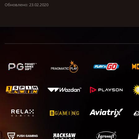
Обновлено:
23.02.2020