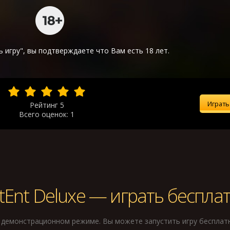
 игру", вы подтверждаете что Вам есть 18 лет.
Играть
Рейтинг
5
Всего оценок:
1
etEnt Deluxe — играть беспла
 демонстрационном режиме. Вы можете запустить игру бесплат