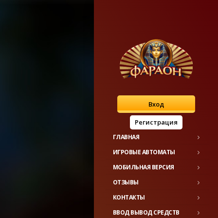
Вход
Регистрация
ГЛАВНАЯ
ИГРОВЫЕ АВТОМАТЫ
МОБИЛЬНАЯ ВЕРСИЯ
ОТЗЫВЫ
КОНТАКТЫ
ВВОД ВЫВОД СРЕДСТВ