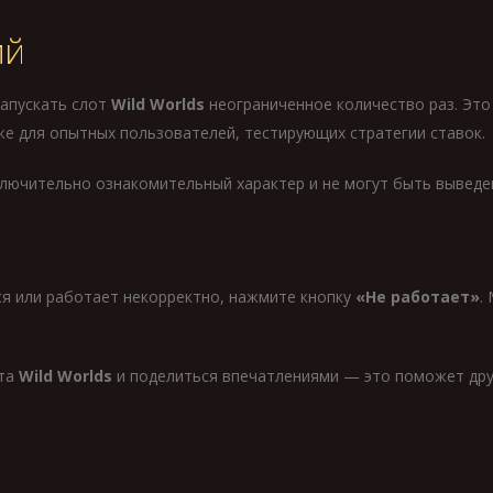
ий
апускать слот
Wild Worlds
неограниченное количество раз. Это
кже для опытных пользователей, тестирующих стратегии ставок.
ключительно ознакомительный характер и не могут быть выведе
я или работает некорректно, нажмите кнопку
«Не работает»
.
ота
Wild Worlds
и поделиться впечатлениями — это поможет др