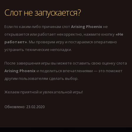
Слот не запускается?
Если по каким-либо причинам слот
Arising Phoenix
не
открывается или работает некорректно, нажмите кнопку
«Не
работает»
. Мы проверим игру и постараемся оперативно
устранить технические неполадки.
После завершения игры вы можете оставить свою оценку слота
Arising Phoenix
и поделиться впечатлениями — это поможет
другим пользователям сделать выбор.
Желаем приятной и увлекательной игры!
Обновлено:
23.02.2020