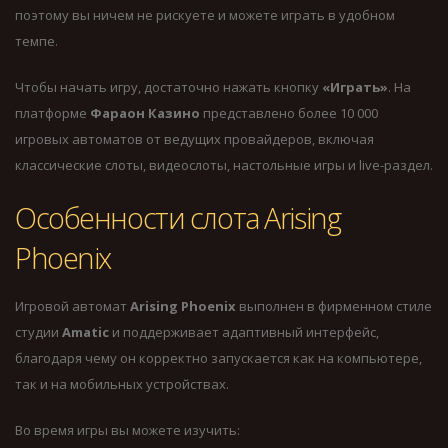
поэтому вы ничем не рискуете и можете играть в удобном
темпе.
Чтобы начать игру, достаточно нажать кнопку
«Играть»
. На
платформе
Фараон Казино
представлено более 10 000
игровых автоматов от ведущих провайдеров, включая
классические слоты, видеослоты, настольные игры и live-раздел.
Особенности слота Arising
Phoenix
Игровой автомат
Arising Phoenix
выполнен в фирменном стиле
студии
Amatic
и поддерживает адаптивный интерфейс,
благодаря чему он корректно запускается как на компьютере,
так и на мобильных устройствах.
Во время игры вы можете изучить: