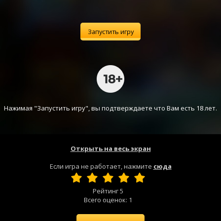
Запустить игру
Нажимая "Запустить игру", вы подтверждаете что Вам есть 18 лет.
Открыть на весь экран
Если игра не работает, нажмите
сюда
Рейтинг
5
Всего оценок:
1