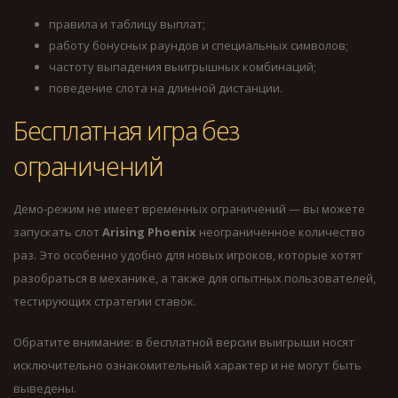
правила и таблицу выплат;
работу бонусных раундов и специальных символов;
частоту выпадения выигрышных комбинаций;
поведение слота на длинной дистанции.
Бесплатная игра без
ограничений
Демо-режим не имеет временных ограничений — вы можете
запускать слот
Arising Phoenix
неограниченное количество
раз. Это особенно удобно для новых игроков, которые хотят
разобраться в механике, а также для опытных пользователей,
тестирующих стратегии ставок.
Обратите внимание: в бесплатной версии выигрыши носят
исключительно ознакомительный характер и не могут быть
выведены.