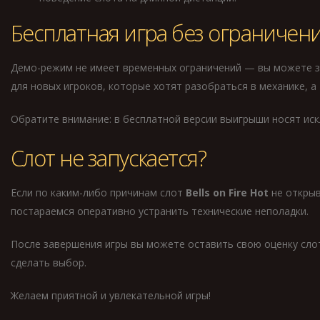
Бесплатная игра без ограничен
Демо-режим не имеет временных ограничений — вы можете з
для новых игроков, которые хотят разобраться в механике, а
Обратите внимание: в бесплатной версии выигрыши носят ис
Слот не запускается?
Если по каким-либо причинам слот
Bells on Fire Hot
не открыв
постараемся оперативно устранить технические неполадки.
После завершения игры вы можете оставить свою оценку сл
сделать выбор.
Желаем приятной и увлекательной игры!