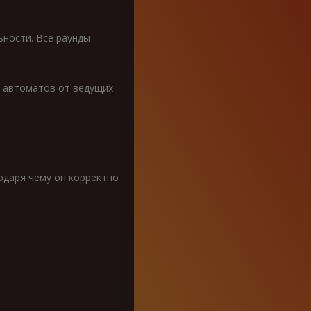
ности. Все раунды
х автоматов от ведущих
одаря чему он корректно