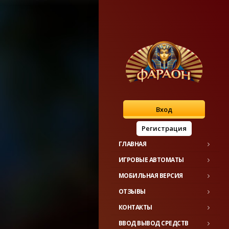
Вход
Регистрация
ГЛАВНАЯ
ИГРОВЫЕ АВТОМАТЫ
МОБИЛЬНАЯ ВЕРСИЯ
ОТЗЫВЫ
КОНТАКТЫ
ВВОД ВЫВОД СРЕДСТВ