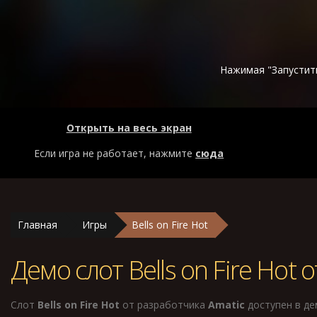
Нажимая "Запустить
Открыть на весь экран
Если игра не работает, нажмите
сюда
Главная
Игры
Bells on Fire Hot
Демо слот Bells on Fire Hot
Слот
Bells on Fire Hot
от разработчика
Amatic
доступен в де