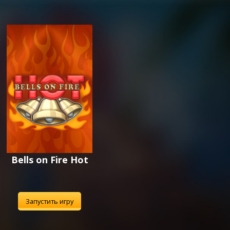
Bells on Fire Hot
Запустить игру