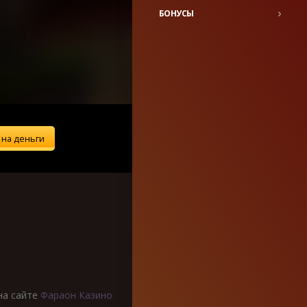
БОНУСЫ
 на деньги
на сайте
Фараон Казино