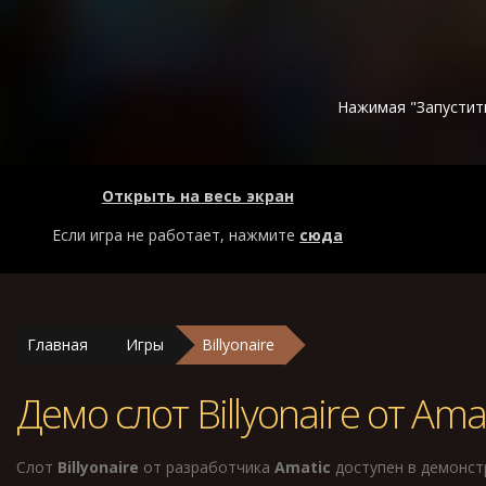
Нажимая "Запустить
Открыть на весь экран
Если игра не работает, нажмите
сюда
Главная
Игры
Billyonaire
Демо слот Billyonaire от Am
Слот
Billyonaire
от разработчика
Amatic
доступен в демонст