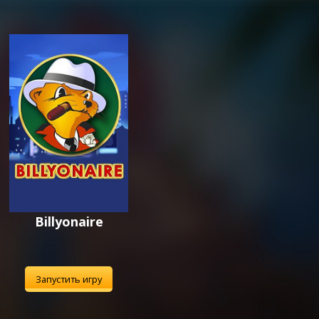
Billyonaire
Запустить игру