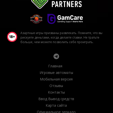
Азартные игры призваны развлекать. Помните, что вы
рискуете деньгами, когда делаете ставки. Не тратьте
больше, чем можете позволить себе проиграть.
Главная
Игровые автоматы
Мобильная версия
Отзывы
Контакты
Ввод Вывод средств
Карта сайта
Официальное зеркало