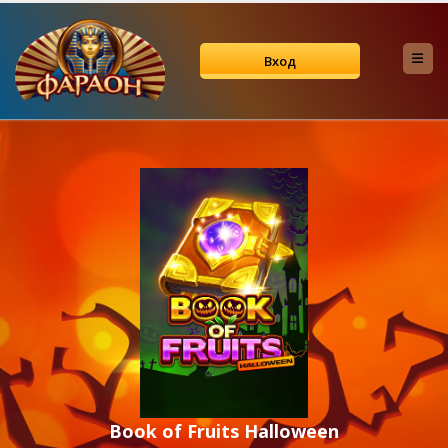
Вход
Book of Fruits Halloween