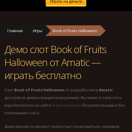
Играть на деньги
Главная
Игры
Book of Fruits Halloween
Демо слот Book of Fruits
Halloween от Amatic —
играть бесплатно
Слот
Book of Fruits Halloween
от разработчика
Amatic
доступен в демонстрационном режиме. Вы можете запустить
игру бесплатно на сайте
Фараон Казино
без регистрации и без
пополнения счёта.
Демо-версия позволяет полностью ознакомиться с игровым