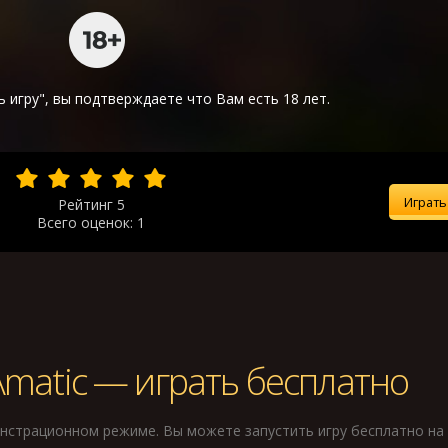
 игру", вы подтверждаете что Вам есть 18 лет.
Играть
Рейтинг
5
Всего оценок:
1
 Amatic — играть бесплатно
нстрационном режиме. Вы можете запустить игру бесплатно на