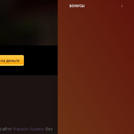
БОНУСЫ
 на деньги
 сайте
Фараон Казино
без