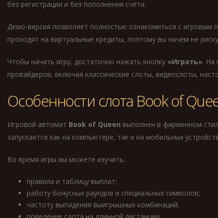
без регистрации и без пополнения счёта.
Демо-версия позволяет полностью ознакомиться с игровым п
проходят на виртуальные кредиты, поэтому вы ничем не риск
Чтобы начать игру, достаточно нажать кнопку
«Играть»
. На
провайдеров, включая классические слоты, видеослоты, настол
Особенности слота Book of Que
Игровой автомат
Book of Queen
выполнен в фирменном стил
запускается как на компьютере, так и на мобильных устройств
Во время игры вы можете изучить:
правила и таблицу выплат;
работу бонусных раундов и специальных символов;
частоту выпадения выигрышных комбинаций;
поведение слота на длинной дистанции.