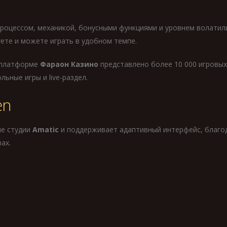
роцессом, механикой, бонусными функциями и уровнем волатиль
уете и можете играть в удобном темпе.
 платформе
Фараон Казино
представлено более 10 000 игровы
ьные игры и live-раздел.
en
е студии
Amatic
и поддерживает адаптивный интерфейс, благод
ах.