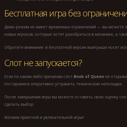
Бесплатная игра без ограничен
Демо-режим не имеет временных ограничений — вы можете з
новых игроков, которые хотят разобраться в механике, а та
Обратите внимание: в бесплатной версии выигрыши носят ис
Слот не запускается?
Если по каким-либо причинам слот
Book of Queen
не открыва
постараемся оперативно устранить технические неполадки.
После завершения игры вы можете оставить свою оценку сл
сделать выбор.
Желаем приятной и увлекательной игры!