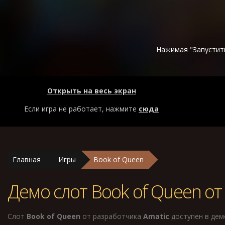
Нажимая "Запустить
Открыть на весь экран
Если игра не работает, нажмите
сюда
Главная
Игры
Book of Queen
Демо слот Book of Queen от
Слот
Book of Queen
от разработчика
Amatic
доступен в дем