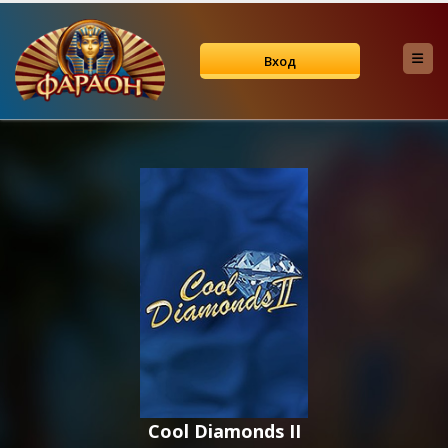
Вход
Cool Diamonds II