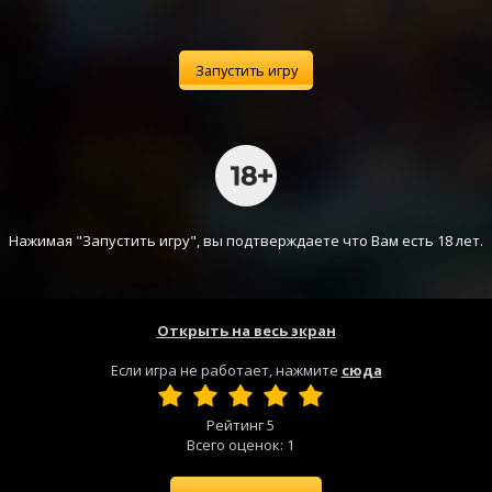
Запустить игру
Нажимая "Запустить игру", вы подтверждаете что Вам есть 18 лет.
Открыть на весь экран
Если игра не работает, нажмите
сюда
Рейтинг
5
Всего оценок:
1