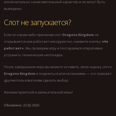
исключительно ознакомительный характер и не могут быть
выведены.
Слот не запускается?
Если по каким-либо причинам слот
Dragons Kingdom
не
открывается или работает некорректно, нажмите кнопку
«Не
работает»
. Мы проверим игру и постараемся оперативно
устранить технические неполадки.
После завершения игры вы можете оставить свою оценку слота
Dragons Kingdom
и поделиться впечатлениями — это поможет
другим пользователям сделать выбор.
Желаем приятной и увлекательной игры!
Обновлено:
23.02.2020