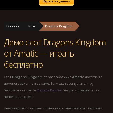
Играть на деньги
Главная
Игры
Dragons Kingdom
Демо слот Dragons Kingdom
от Amatic — играть
бесплатно
Слот
Dragons Kingdom
от разработчика
Amatic
доступен в
демонстрационном режиме. Вы можете запустить игру
бесплатно на сайте
Фараон Казино
без регистрации и без
пополнения счёта.
Демо-версия позволяет полностью ознакомиться с игровым