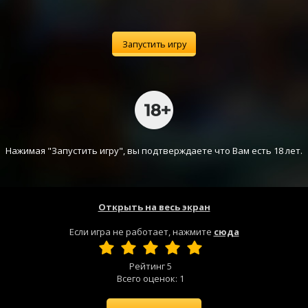
Запустить игру
Нажимая "Запустить игру", вы подтверждаете что Вам есть 18 лет.
Открыть на весь экран
Если игра не работает, нажмите
сюда
Рейтинг
5
Всего оценок:
1