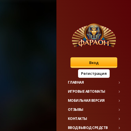
Вход
Регистрация
ГЛАВНАЯ
ИГРОВЫЕ АВТОМАТЫ
МОБИЛЬНАЯ ВЕРСИЯ
ОТЗЫВЫ
КОНТАКТЫ
ВВОД ВЫВОД СРЕДСТВ