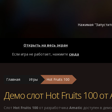
Нажимая "Запустить
Открыть на весь экран
Если игра не работает, нажмите
сюда
Главная
Игры
Hot Fruits 100
Демо слот Hot Fruits 100 от
Слот
Hot Fruits 100
от разработчика
Amatic
доступен в демо