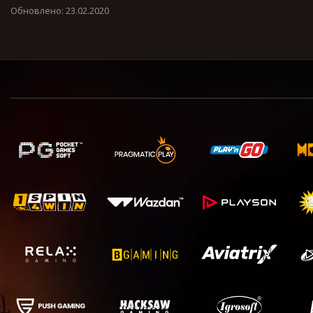
Обновлено:
23.02.2020