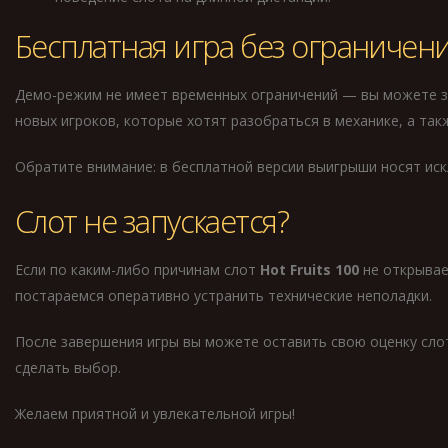
Бесплатная игра без ограничен
Демо-режим не имеет временных ограничений — вы можете з
новых игроков, которые хотят разобраться в механике, а та
Обратите внимание: в бесплатной версии выигрыши носят ис
Слот не запускается?
Если по каким-либо причинам слот
Hot Fruits 100
не открывае
постараемся оперативно устранить технические неполадки.
После завершения игры вы можете оставить свою оценку сл
сделать выбор.
Желаем приятной и увлекательной игры!