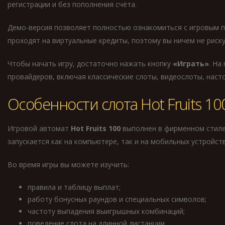
регистрации и без пополнения счёта.
Демо-версия позволяет полностью ознакомиться с игровым п
проходят на виртуальные кредиты, поэтому вы ничем не риск
Чтобы начать игру, достаточно нажать кнопку
«Играть»
. На
провайдеров, включая классические слоты, видеослоты, настол
Особенности слота Hot Fruits 10
Игровой автомат
Hot Fruits 100
выполнен в фирменном стиле
запускается как на компьютере, так и на мобильных устройств
Во время игры вы можете изучить:
правила и таблицу выплат;
работу бонусных раундов и специальных символов;
частоту выпадения выигрышных комбинаций;
поведение слота на длинной дистанции.