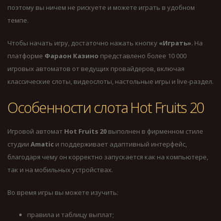
поэтому вы ничем не рискуете и можете играть в удобном
темпе.
Чтобы начать игру, достаточно нажать кнопку
«Играть»
. На
платформе
Фараон Казино
представлено более 10 000
игровых автоматов от ведущих провайдеров, включая
классические слоты, видеослоты, настольные игры и live-раздел.
Особенности слота Hot Fruits 20
Игровой автомат
Hot Fruits 20
выполнен в фирменном стиле
студии
Amatic
и поддерживает адаптивный интерфейс,
благодаря чему он корректно запускается как на компьютере,
так и на мобильных устройствах.
Во время игры вы можете изучить:
правила и таблицу выплат;