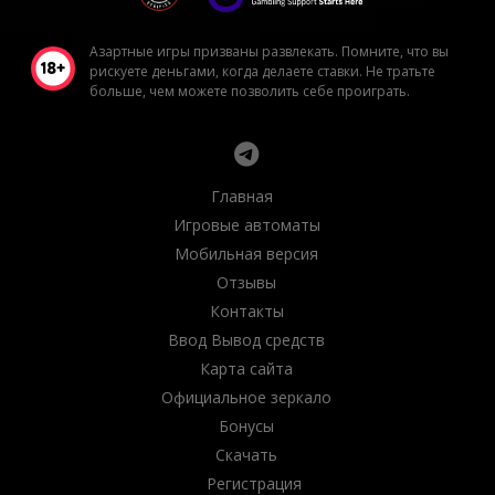
Азартные игры призваны развлекать. Помните, что вы
рискуете деньгами, когда делаете ставки. Не тратьте
больше, чем можете позволить себе проиграть.
Главная
Игровые автоматы
Мобильная версия
Отзывы
Контакты
Ввод Вывод средств
Карта сайта
Официальное зеркало
Бонусы
Скачать
Регистрация