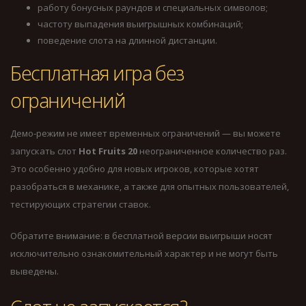
работу бонусных раундов и специальных символов;
частоту выпадения выигрышных комбинаций;
поведение слота на длинной дистанции.
Бесплатная игра без
ограничений
Демо-режим не имеет временных ограничений — вы можете
запускать слот
Hot Fruits 20
неограниченное количество раз.
Это особенно удобно для новых игроков, которые хотят
разобраться в механике, а также для опытных пользователей,
тестирующих стратегии ставок.
Обратите внимание: в бесплатной версии выигрыши носят
исключительно ознакомительный характер и не могут быть
выведены.