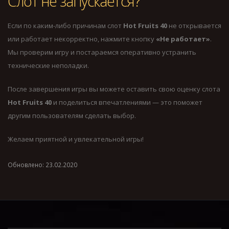
Слот не запускается?
Если по каким-либо причинам слот
Hot Fruits 40
не открывается
или работает некорректно, нажмите кнопку
«Не работает»
.
Мы проверим игру и постараемся оперативно устранить
технические неполадки.
После завершения игры вы можете оставить свою оценку слота
Hot Fruits 40
и поделиться впечатлениями — это поможет
другим пользователям сделать выбор.
Желаем приятной и увлекательной игры!
Обновлено:
23.02.2020