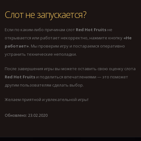
Слот не запускается?
Если по каким-либо причинам слот
Red Hot Fruits
не
открывается или работает некорректно, нажмите кнопку
«Не
работает»
. Мы проверим игру и постараемся оперативно
устранить технические неполадки.
После завершения игры вы можете оставить свою оценку слота
Red Hot Fruits
и поделиться впечатлениями — это поможет
другим пользователям сделать выбор.
Желаем приятной и увлекательной игры!
Обновлено:
23.02.2020