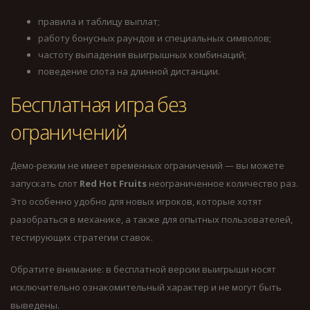
правила и таблицу выплат;
работу бонусных раундов и специальных символов;
частоту выпадения выигрышных комбинаций;
поведение слота на длинной дистанции.
Бесплатная игра без
ограничений
Демо-режим не имеет временных ограничений — вы можете
запускать слот
Red Hot Fruits
неограниченное количество раз.
Это особенно удобно для новых игроков, которые хотят
разобраться в механике, а также для опытных пользователей,
тестирующих стратегии ставок.
Обратите внимание: в бесплатной версии выигрыши носят
исключительно ознакомительный характер и не могут быть
выведены.