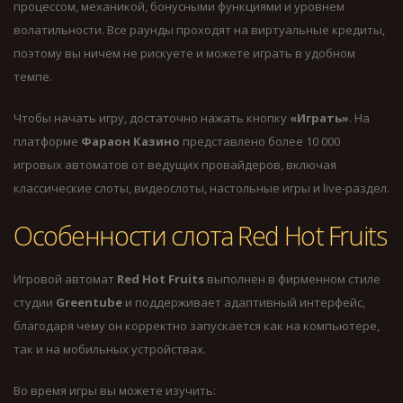
процессом, механикой, бонусными функциями и уровнем
волатильности. Все раунды проходят на виртуальные кредиты,
поэтому вы ничем не рискуете и можете играть в удобном
темпе.
Чтобы начать игру, достаточно нажать кнопку
«Играть»
. На
платформе
Фараон Казино
представлено более 10 000
игровых автоматов от ведущих провайдеров, включая
классические слоты, видеослоты, настольные игры и live-раздел.
Особенности слота Red Hot Fruits
Игровой автомат
Red Hot Fruits
выполнен в фирменном стиле
студии
Greentube
и поддерживает адаптивный интерфейс,
благодаря чему он корректно запускается как на компьютере,
так и на мобильных устройствах.
Во время игры вы можете изучить: