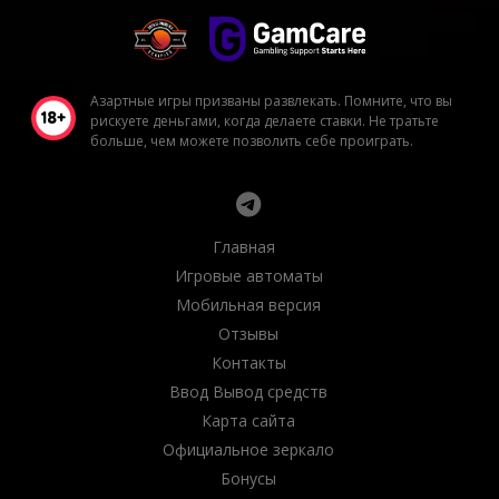
Азартные игры призваны развлекать. Помните, что вы
рискуете деньгами, когда делаете ставки. Не тратьте
больше, чем можете позволить себе проиграть.
Главная
Игровые автоматы
Мобильная версия
Отзывы
Контакты
Ввод Вывод средств
Карта сайта
Официальное зеркало
Бонусы