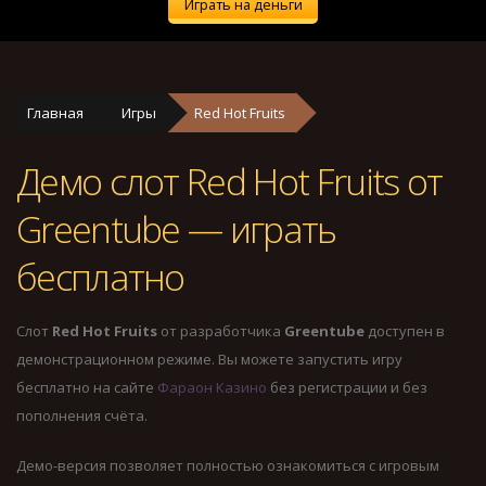
Играть на деньги
Главная
Игры
Red Hot Fruits
Демо слот Red Hot Fruits от
Greentube — играть
бесплатно
Слот
Red Hot Fruits
от разработчика
Greentube
доступен в
демонстрационном режиме. Вы можете запустить игру
бесплатно на сайте
Фараон Казино
без регистрации и без
пополнения счёта.
Демо-версия позволяет полностью ознакомиться с игровым