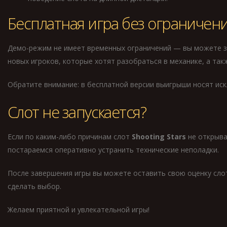
Бесплатная игра без ограничен
Демо-режим не имеет временных ограничений — вы можете з
новых игроков, которые хотят разобраться в механике, а та
Обратите внимание: в бесплатной версии выигрыши носят ис
Слот не запускается?
Если по каким-либо причинам слот
Shooting Stars
не открыва
постараемся оперативно устранить технические неполадки.
После завершения игры вы можете оставить свою оценку сл
сделать выбор.
Желаем приятной и увлекательной игры!