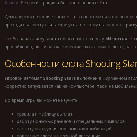
Казино
без регистрации и без пополнения счёта.
Демо-версия позволяет полностью ознакомиться с игровым п
проходят на виртуальные кредиты, поэтому вы ничем не риск
Чтобы начать игру, достаточно нажать кнопку
«Играть»
. На
провайдеров, включая классические слоты, видеослоты, настол
Особенности слота Shooting Sta
Игровой автомат
Shooting Stars
выполнен в фирменном стил
корректно запускается как на компьютере, так и на мобильны
Во время игры вы можете изучить:
правила и таблицу выплат;
работу бонусных раундов и специальных символов;
частоту выпадения выигрышных комбинаций;
поведение слота на длинной дистанции.