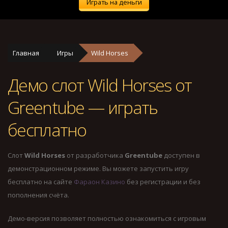
Играть на деньги
Главная
Игры
Wild Horses
Демо слот Wild Horses от
Greentube — играть
бесплатно
Слот
Wild Horses
от разработчика
Greentube
доступен в
демонстрационном режиме. Вы можете запустить игру
бесплатно на сайте
Фараон Казино
без регистрации и без
пополнения счёта.
Демо-версия позволяет полностью ознакомиться с игровым