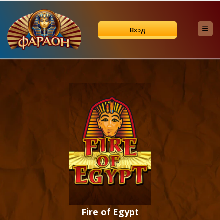
Вход
Fire of Egypt