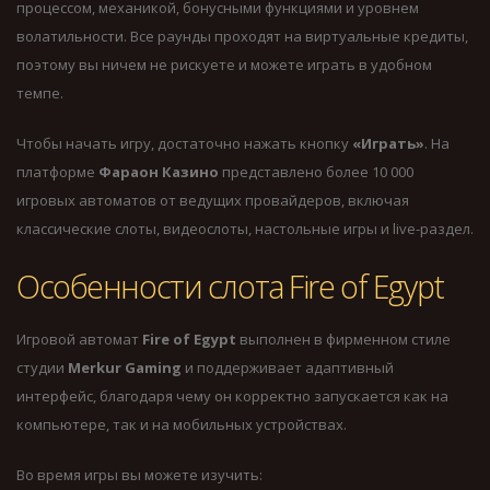
процессом, механикой, бонусными функциями и уровнем
волатильности. Все раунды проходят на виртуальные кредиты,
поэтому вы ничем не рискуете и можете играть в удобном
темпе.
Чтобы начать игру, достаточно нажать кнопку
«Играть»
. На
платформе
Фараон Казино
представлено более 10 000
игровых автоматов от ведущих провайдеров, включая
классические слоты, видеослоты, настольные игры и live-раздел.
Особенности слота Fire of Egypt
Игровой автомат
Fire of Egypt
выполнен в фирменном стиле
студии
Merkur Gaming
и поддерживает адаптивный
интерфейс, благодаря чему он корректно запускается как на
компьютере, так и на мобильных устройствах.
Во время игры вы можете изучить: