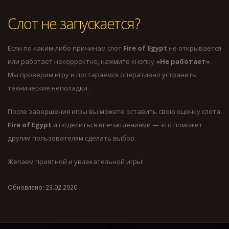
Слот не запускается?
Если по каким-либо причинам слот
Fire of Egypt
не открывается
или работает некорректно, нажмите кнопку
«Не работает»
.
Мы проверим игру и постараемся оперативно устранить
технические неполадки.
После завершения игры вы можете оставить свою оценку слота
Fire of Egypt
и поделиться впечатлениями — это поможет
другим пользователям сделать выбор.
Желаем приятной и увлекательной игры!
Обновлено:
23.02.2020