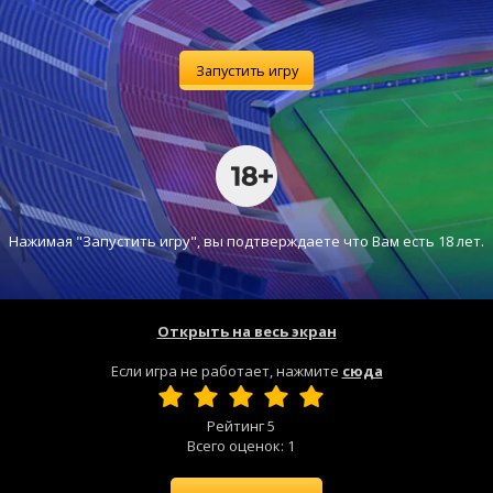
Запустить игру
Нажимая "Запустить игру", вы подтверждаете что Вам есть 18 лет.
Открыть на весь экран
Если игра не работает, нажмите
сюда
Рейтинг
5
Всего оценок:
1