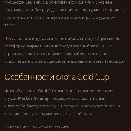
процессом, механикой, бонусными функциями и уровнем
волатильности. Все раунды проходят на виртуальные кредиты,
поэтому вы ничем не рискуете и можете играть в удобном
темпе.
Чтобы начать игру, достаточно нажать кнопку
«Играть»
. На
платформе
Фараон Казино
представлено более 10 000
игровых автоматов от ведущих провайдеров, включая
классические слоты, видеослоты, настольные игры и live-раздел.
Особенности слота Gold Cup
Игровой автомат
Gold Cup
выполнен в фирменном стиле
студии
Merkur Gaming
и поддерживает адаптивный
интерфейс, благодаря чему он корректно запускается как на
компьютере, так и на мобильных устройствах.
Во время игры вы можете изучить: