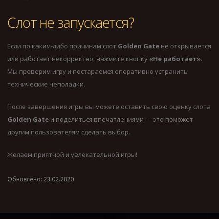
Слот не запускается?
Если по каким-либо причинам слот
Golden Gate
не открывается
или работает некорректно, нажмите кнопку
«Не работает»
.
Мы проверим игру и постараемся оперативно устранить
технические неполадки.
После завершения игры вы можете оставить свою оценку слота
Golden Gate
и поделиться впечатлениями — это поможет
другим пользователям сделать выбор.
Желаем приятной и увлекательной игры!
Обновлено:
23.02.2020