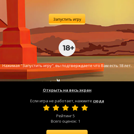
Запустить игру
Нажимая "Запустить игру", вы подтверждаете что Вам есть 18 лет.
Открыть на весь экран
Если игра не работает, нажмите
сюда
Рейтинг
5
Всего оценок:
1