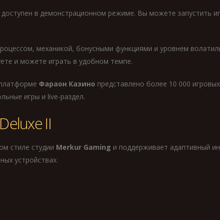
доступен в демонстрационном режиме. Вы можете запустить иг
роцессом, механикой, бонусными функциями и уровнем волатиль
уете и можете играть в удобном темпе.
 платформе
Фараон Казино
представлено более 10 000 игровы
ьные игры и live-раздел.
eluxe II
ом стиле студии
Merkur Gaming
и поддерживает адаптивный ин
ьных устройствах.