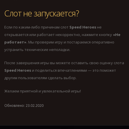
Слот не запускается?
Если по каким-либо причинам слот
Speed Heroes
не
открывается или работает некорректно, нажмите кнопку
«Не
работает»
. Мы проверим игру и постараемся оперативно
устранить технические неполадки.
После завершения игры вы можете оставить свою оценку слота
Speed Heroes
и поделиться впечатлениями — это поможет
другим пользователям сделать выбор.
Желаем приятной и увлекательной игры!
Обновлено:
23.02.2020