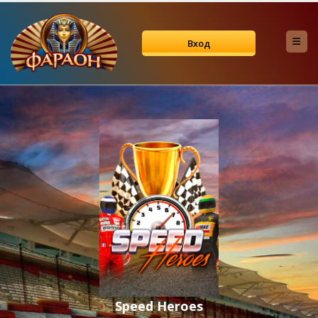
Вход
Speed Heroes