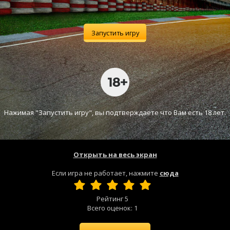
Запустить игру
Нажимая "Запустить игру", вы подтверждаете что Вам есть 18 лет.
Открыть на весь экран
Если игра не работает, нажмите
сюда
Рейтинг
5
Всего оценок:
1