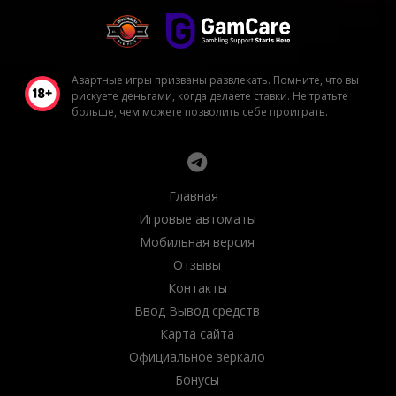
Азартные игры призваны развлекать. Помните, что вы
рискуете деньгами, когда делаете ставки. Не тратьте
больше, чем можете позволить себе проиграть.
Главная
Игровые автоматы
Мобильная версия
Отзывы
Контакты
Ввод Вывод средств
Карта сайта
Официальное зеркало
Бонусы