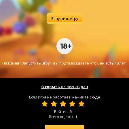
Запустить игру
Нажимая "Запустить игру", вы подтверждаете что Вам есть 18 лет.
Открыть на весь экран
Если игра не работает, нажмите
сюда
Рейтинг
5
Всего оценок:
1