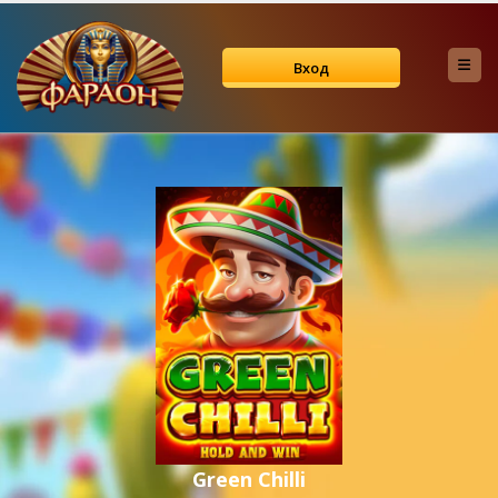
Вход
Green Chilli