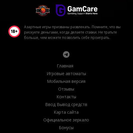
Азартные игры призваны развлекать. Помните, что вы
рискуете деньгами, когда делаете ставки. Не тратьте
больше, чем можете позволить себе проиграть.
Главная
Игровые автоматы
Мобильная версия
Отзывы
Контакты
Ввод Вывод средств
Карта сайта
Официальное зеркало
Бонусы