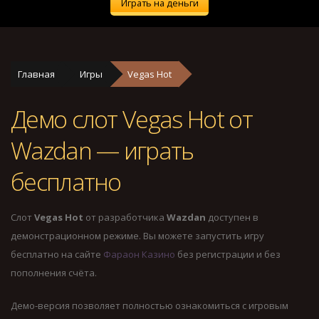
Играть на деньги
Главная
Игры
Vegas Hot
Демо слот Vegas Hot от
Wazdan — играть
бесплатно
Слот
Vegas Hot
от разработчика
Wazdan
доступен в
демонстрационном режиме. Вы можете запустить игру
бесплатно на сайте
Фараон Казино
без регистрации и без
пополнения счёта.
Демо-версия позволяет полностью ознакомиться с игровым