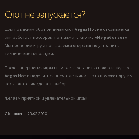
Слот не запускается?
Если по каким-либо причинам слот
Vegas Hot
не открывается
или работает некорректно, нажмите кнопку
«Не работает»
.
Мы проверим игру и постараемся оперативно устранить
технические неполадки.
После завершения игры вы можете оставить свою оценку слота
Vegas Hot
и поделиться впечатлениями — это поможет другим
пользователям сделать выбор.
Желаем приятной и увлекательной игры!
Обновлено:
23.02.2020