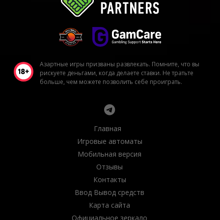
Азартные игры призваны развлекать. Помните, что вы
рискуете деньгами, когда делаете ставки. Не тратьте
больше, чем можете позволить себе проиграть.
Главная
Игровые автоматы
Мобильная версия
Отзывы
Контакты
Ввод Вывод средств
Карта сайта
Официальное зеркало