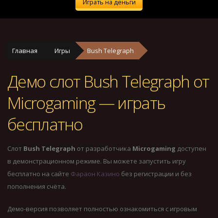
Играть на деньги
Главная
Игры
Bush Telegraph
Демо слот Bush Telegraph от
Microgaming — играть
бесплатно
Слот
Bush Telegraph
от разработчика
Microgaming
доступен
в демонстрационном режиме. Вы можете запустить игру
бесплатно на сайте
Фараон Казино
без регистрации и без
пополнения счёта.
Демо-версия позволяет полностью ознакомиться с игровым