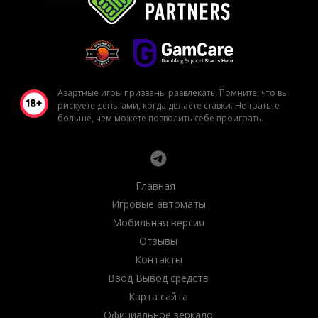
Азартные игры призваны развлекать. Помните, что вы
рискуете деньгами, когда делаете ставки. Не тратьте
больше, чем можете позволить себе проиграть.
Главная
Игровые автоматы
Мобильная версия
Отзывы
Контакты
Ввод Вывод средств
Карта сайта
Официальное зеркало