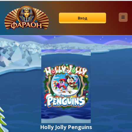
Вход
Holly Jolly Penguins