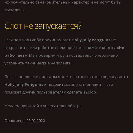
исключительно ознакомительный характер и не могут быть
выведены.
Слот не запускается?
Если по каким-либо причинам слот
Holly Jolly Penguins
не
открывается или работает некорректно, нажмите кнопку
«Не
работает»
. Мы проверим игру и постараемся оперативно
устранить технические неполадки.
После завершения игры вы можете оставить свою оценку слота
Holly Jolly Penguins
и поделиться впечатлениями — это
поможет другим пользователям сделать выбор.
Желаем приятной и увлекательной игры!
Обновлено:
23.02.2020