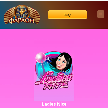
Вход
Ladies Nite