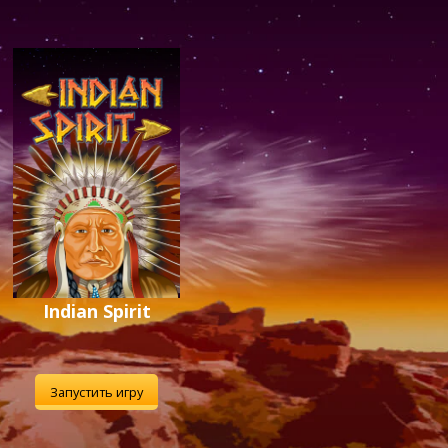
Indian Spirit
Запустить игру