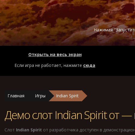
Нажимая "Запустить
Открыть на весь экран
Если игра не работает, нажмите
сюда
Главная
Игры
Indian Spirit
Демо слот Indian Spirit от 
Слот
Indian Spirit
от разработчика
доступен в демонстрацион