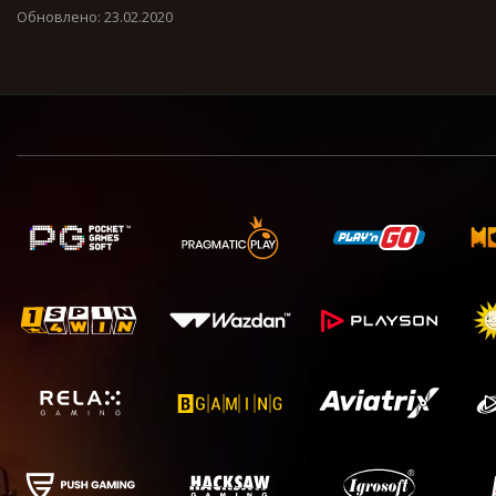
Обновлено:
23.02.2020