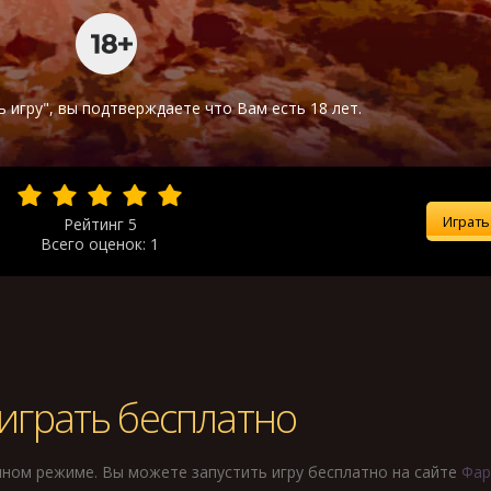
 игру", вы подтверждаете что Вам есть 18 лет.
Играть
Рейтинг
5
Всего оценок:
1
— играть бесплатно
ном режиме. Вы можете запустить игру бесплатно на сайте
Фар