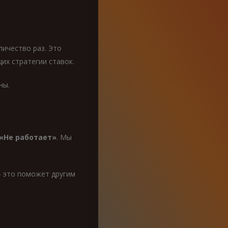
ичество раз. Это
их стратегии ставок.
ны.
«Не работает»
. Мы
 это поможет другим