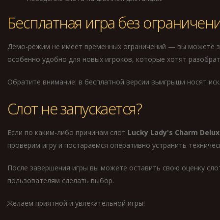
Бесплатная игра без ограничен
Демо-режим не имеет временных ограничений — вы можете з
особенно удобно для новых игроков, которые хотят разобрат
Обратите внимание: в бесплатной версии выигрыши носят ис
Слот не запускается?
Если по каким-либо причинам слот
Lucky Lady's Charm Delux
проверим игру и постараемся оперативно устранить техничес
После завершения игры вы можете оставить свою оценку сл
пользователям сделать выбор.
Желаем приятной и увлекательной игры!