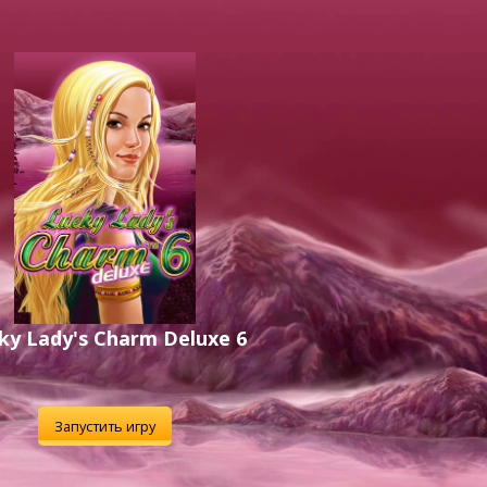
ky Lady's Charm Deluxe 6
Запустить игру