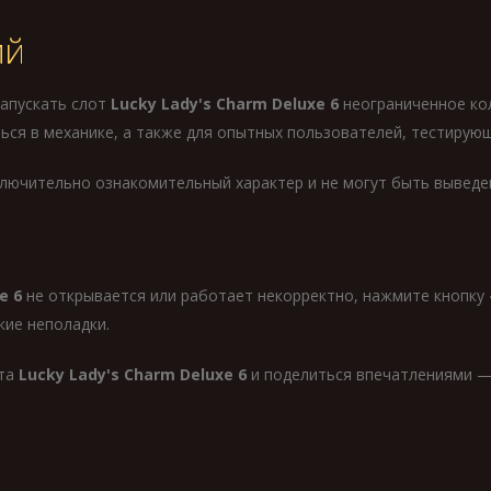
ий
апускать слот
Lucky Lady's Charm Deluxe 6
неограниченное кол
ься в механике, а также для опытных пользователей, тестирующ
ключительно ознакомительный характер и не могут быть выведе
e 6
не открывается или работает некорректно, нажмите кнопку
кие неполадки.
ота
Lucky Lady's Charm Deluxe 6
и поделиться впечатлениями —