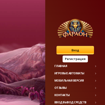
Вход
Регистрация
ГЛАВНАЯ
ИГРОВЫЕ АВТОМАТЫ
МОБИЛЬНАЯ ВЕРСИЯ
ОТЗЫВЫ
КОНТАКТЫ
ВВОД ВЫВОД СРЕДСТВ