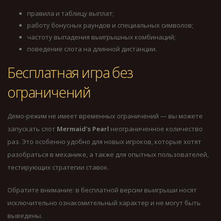
правила и таблицу выплат;
работу бонусных раундов и специальных символов;
частоту выпадения выигрышных комбинаций;
поведение слота на длинной дистанции.
Бесплатная игра без
ограничений
Демо-режим не имеет временных ограничений — вы можете
запускать слот
Mermaid's Pearl
неограниченное количество
раз. Это особенно удобно для новых игроков, которые хотят
разобраться в механике, а также для опытных пользователей,
тестирующих стратегии ставок.
Обратите внимание: в бесплатной версии выигрыши носят
исключительно ознакомительный характер и не могут быть
выведены.