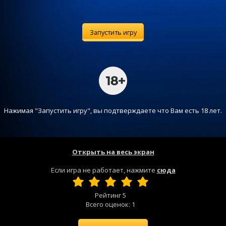
Запустить игру
Нажимая "Запустить игру", вы подтверждаете что Вам есть 18 лет.
Открыть на весь экран
Если игра не работает, нажмите
сюда
Рейтинг
5
Всего оценок:
1