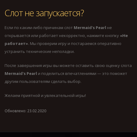
Слот не запускается?
Если по каким-либо причинам слот
Mermaid's Pearl
не
открывается или работает некорректно, нажмите кнопку
«Не
работает»
. Мы проверим игру и постараемся оперативно
устранить технические неполадки.
После завершения игры вы можете оставить свою оценку слота
Mermaid's Pearl
и поделиться впечатлениями — это поможет
другим пользователям сделать выбор.
Желаем приятной и увлекательной игры!
Обновлено:
23.02.2020