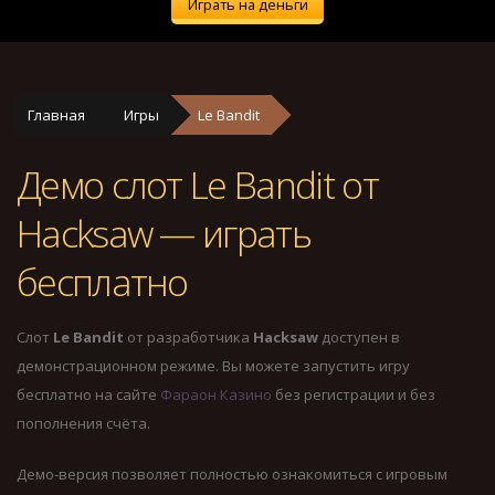
Играть на деньги
Главная
Игры
Le Bandit
Демо слот Le Bandit от
Hacksaw — играть
бесплатно
Слот
Le Bandit
от разработчика
Hacksaw
доступен в
демонстрационном режиме. Вы можете запустить игру
бесплатно на сайте
Фараон Казино
без регистрации и без
пополнения счёта.
Демо-версия позволяет полностью ознакомиться с игровым