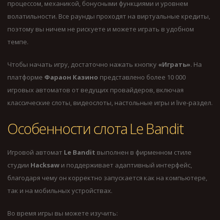
процессом, механикой, бонусными функциями и уровнем
волатильности. Все раунды проходят на виртуальные кредиты,
поэтому вы ничем не рискуете и можете играть в удобном
темпе.
Чтобы начать игру, достаточно нажать кнопку
«Играть»
. На
платформе
Фараон Казино
представлено более 10 000
игровых автоматов от ведущих провайдеров, включая
классические слоты, видеослоты, настольные игры и live-раздел.
Особенности слота Le Bandit
Игровой автомат
Le Bandit
выполнен в фирменном стиле
студии
Hacksaw
и поддерживает адаптивный интерфейс,
благодаря чему он корректно запускается как на компьютере,
так и на мобильных устройствах.
Во время игры вы можете изучить: