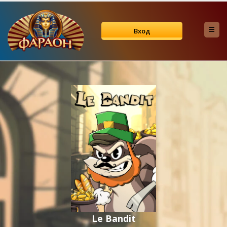
Вход
Le Bandit