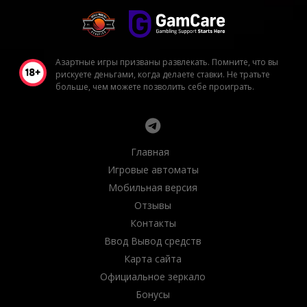
Азартные игры призваны развлекать. Помните, что вы
рискуете деньгами, когда делаете ставки. Не тратьте
больше, чем можете позволить себе проиграть.
Главная
Игровые автоматы
Мобильная версия
Отзывы
Контакты
Ввод Вывод средств
Карта сайта
Официальное зеркало
Бонусы