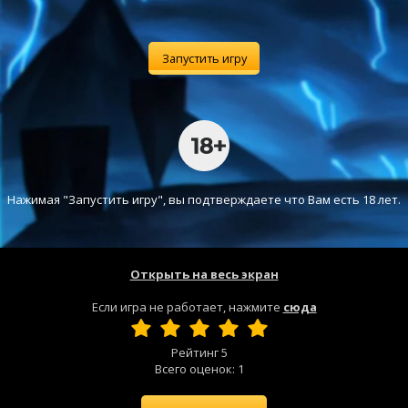
Запустить игру
Нажимая "Запустить игру", вы подтверждаете что Вам есть 18 лет.
Открыть на весь экран
Если игра не работает, нажмите
сюда
Рейтинг
5
Всего оценок:
1