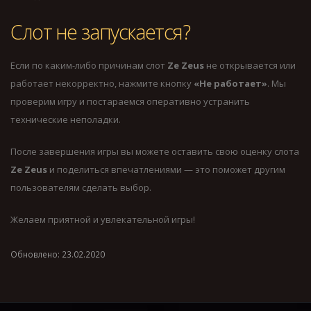
Слот не запускается?
Если по каким-либо причинам слот
Ze Zeus
не открывается или
работает некорректно, нажмите кнопку
«Не работает»
. Мы
проверим игру и постараемся оперативно устранить
технические неполадки.
После завершения игры вы можете оставить свою оценку слота
Ze Zeus
и поделиться впечатлениями — это поможет другим
пользователям сделать выбор.
Желаем приятной и увлекательной игры!
Обновлено:
23.02.2020