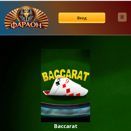
Вход
Baccarat