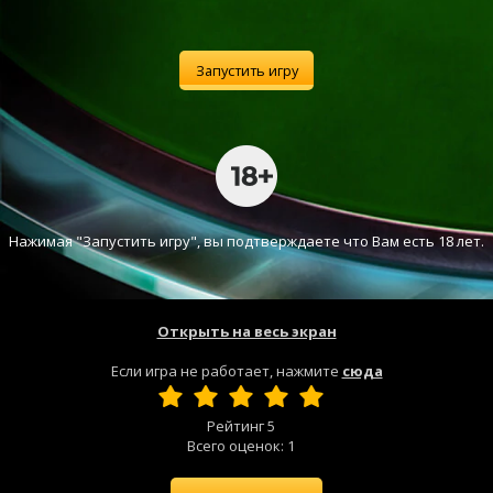
Запустить игру
Нажимая "Запустить игру", вы подтверждаете что Вам есть 18 лет.
Открыть на весь экран
Если игра не работает, нажмите
сюда
Рейтинг
5
Всего оценок:
1