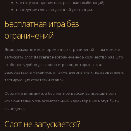
частоту выпадения выигрышных комбинаций;
поведение слота на длинной дистанции.
Бесплатная игра без
ограничений
Демо-режим не имеет временных ограничений — вы можете
запускать слот
Baccarat
неограниченное количество раз. Это
особенно удобно для новых игроков, которые хотят
разобраться в механике, а также для опытных пользователей,
тестирующих стратегии ставок.
Обратите внимание: в бесплатной версии выигрыши носят
исключительно ознакомительный характер и не могут быть
выведены.
Слот не запускается?