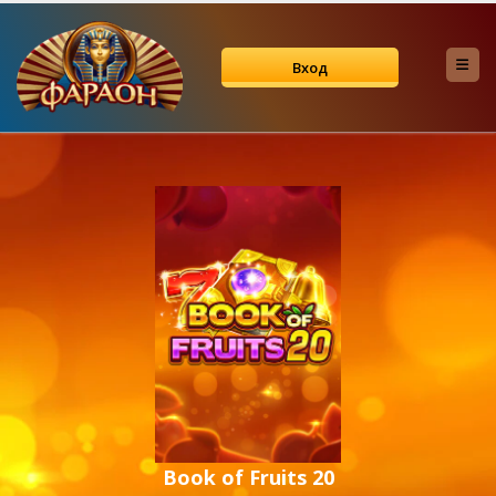
Вход
Book of Fruits 20