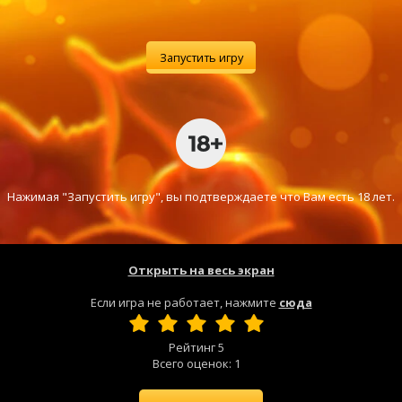
Запустить игру
Нажимая "Запустить игру", вы подтверждаете что Вам есть 18 лет.
Открыть на весь экран
Если игра не работает, нажмите
сюда
Рейтинг
5
Всего оценок:
1