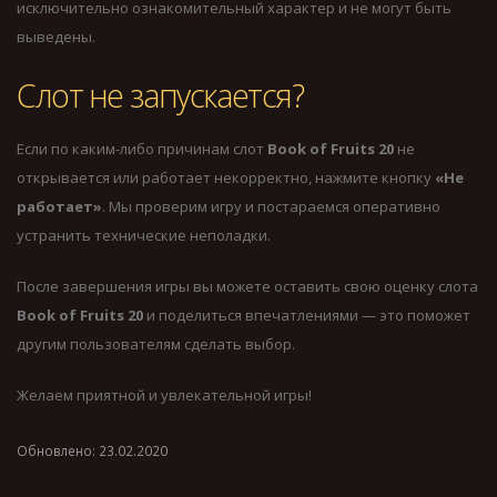
исключительно ознакомительный характер и не могут быть
выведены.
Слот не запускается?
Если по каким-либо причинам слот
Book of Fruits 20
не
открывается или работает некорректно, нажмите кнопку
«Не
работает»
. Мы проверим игру и постараемся оперативно
устранить технические неполадки.
После завершения игры вы можете оставить свою оценку слота
Book of Fruits 20
и поделиться впечатлениями — это поможет
другим пользователям сделать выбор.
Желаем приятной и увлекательной игры!
Обновлено:
23.02.2020