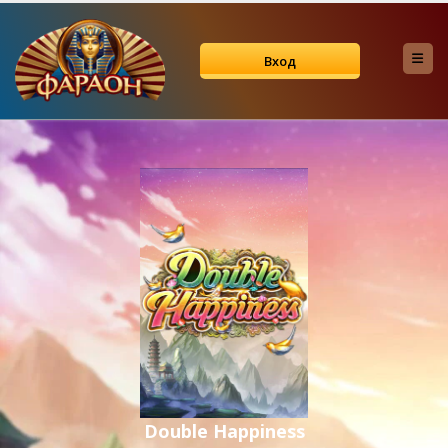
Вход
Double Happiness