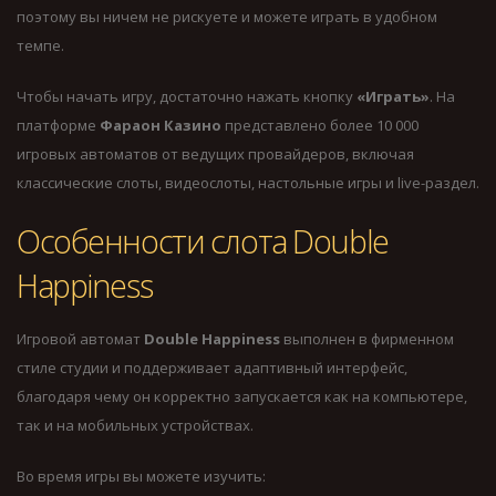
поэтому вы ничем не рискуете и можете играть в удобном
темпе.
Чтобы начать игру, достаточно нажать кнопку
«Играть»
. На
платформе
Фараон Казино
представлено более 10 000
игровых автоматов от ведущих провайдеров, включая
классические слоты, видеослоты, настольные игры и live-раздел.
Особенности слота Double
Happiness
Игровой автомат
Double Happiness
выполнен в фирменном
стиле студии
и поддерживает адаптивный интерфейс,
благодаря чему он корректно запускается как на компьютере,
так и на мобильных устройствах.
Во время игры вы можете изучить: