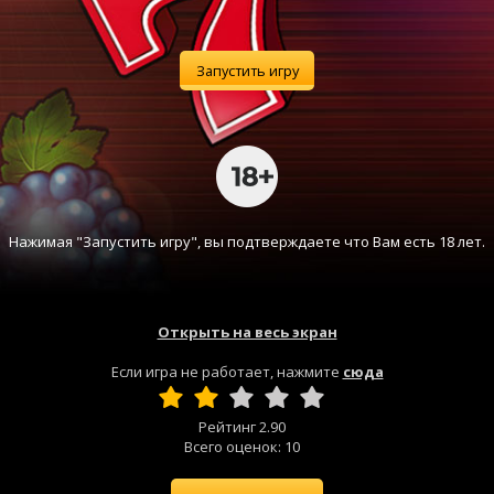
Запустить игру
Нажимая "Запустить игру", вы подтверждаете что Вам есть 18 лет.
Открыть на весь экран
Если игра не работает, нажмите
сюда
Рейтинг
2.90
Всего оценок:
10