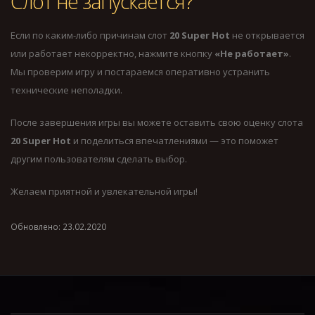
Слот не запускается?
Если по каким-либо причинам слот
20 Super Hot
не открывается
или работает некорректно, нажмите кнопку
«Не работает»
.
Мы проверим игру и постараемся оперативно устранить
технические неполадки.
После завершения игры вы можете оставить свою оценку слота
20 Super Hot
и поделиться впечатлениями — это поможет
другим пользователям сделать выбор.
Желаем приятной и увлекательной игры!
Обновлено:
23.02.2020