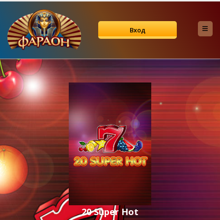
Вход
20 Super Hot