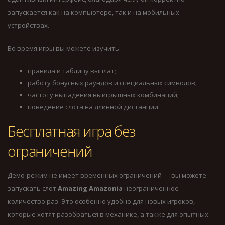
запускается как на компьютере, так и на мобильных
устройствах.
Во время игры вы можете изучить:
правила и таблицу выплат;
работу бонусных раундов и специальных символов;
частоту выпадения выигрышных комбинаций;
поведение слота на длинной дистанции.
Бесплатная игра без
ограничений
Демо-режим не имеет временных ограничений — вы можете
запускать слот
Amazing Amazonia
неограниченное
количество раз. Это особенно удобно для новых игроков,
которые хотят разобраться в механике, а также для опытных