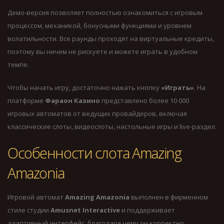
Демо-версия позволяет полностью ознакомиться с игровым
процессом, механикой, бонусными функциями и уровнем
волатильности. Все раунды проходят на виртуальные кредиты,
поэтому вы ничем не рискуете и можете играть в удобном
темпе.
Чтобы начать игру, достаточно нажать кнопку
«Играть»
. На
платформе
Фараон Казино
представлено более 10 000
игровых автоматов от ведущих провайдеров, включая
классические слоты, видеослоты, настольные игры и live-раздел.
Особенности слота Amazing
Amazonia
Игровой автомат
Amazing Amazonia
выполнен в фирменном
стиле студии
Amusnet Interactive
и поддерживает
адаптивный интерфейс, благодаря чему он корректно