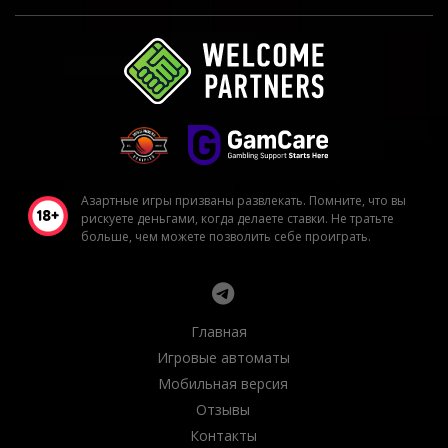
Азартные игры призваны развлекать. Помните, что вы
рискуете деньгами, когда делаете ставки. Не тратьте
больше, чем можете позволить себе проиграть.
Главная
Игровые автоматы
Мобильная версия
Отзывы
Контакты