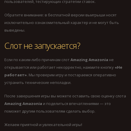
пользователей, тестирующих стратегии ставок.
Обратите внимание: в бесплатной версии выигрыши носят
исключительно ознакомительный характер и не могут быть
выведены.
Слот не запускается?
Если по каким-либо причинам слот
Amazing Amazonia
не
открывается или работает некорректно, нажмите кнопку
«Не
работает»
. Мы проверим игру и постараемся оперативно
устранить технические неполадки.
После завершения игры вы можете оставить свою оценку слота
Amazing Amazonia
и поделиться впечатлениями — это
поможет другим пользователям сделать выбор.
Желаем приятной и увлекательной игры!