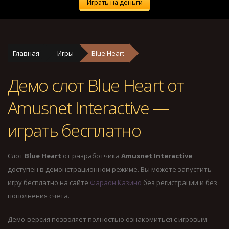
Играть на деньги
Главная
Игры
Blue Heart
Демо слот Blue Heart от
Amusnet Interactive —
играть бесплатно
Слот
Blue Heart
от разработчика
Amusnet Interactive
доступен в демонстрационном режиме. Вы можете запустить
игру бесплатно на сайте
Фараон Казино
без регистрации и без
пополнения счёта.
Демо-версия позволяет полностью ознакомиться с игровым