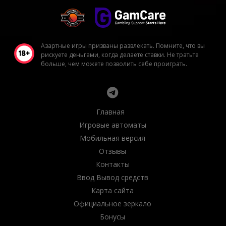
Азартные игры призваны развлекать. Помните, что вы
рискуете деньгами, когда делаете ставки. Не тратьте
больше, чем можете позволить себе проиграть.
Главная
Игровые автоматы
Мобильная версия
Отзывы
Контакты
Ввод Вывод средств
Карта сайта
Официальное зеркало
Бонусы