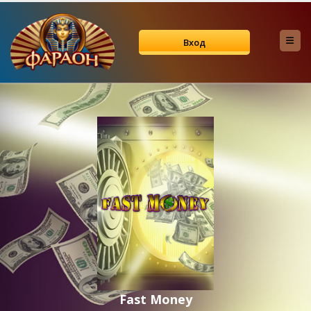
Вход
Fast Money