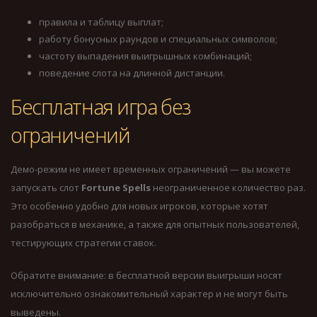
правила и таблицу выплат;
работу бонусных раундов и специальных символов;
частоту выпадения выигрышных комбинаций;
поведение слота на длинной дистанции.
Бесплатная игра без
ограничений
Демо-режим не имеет временных ограничений — вы можете
запускать слот
Fortune Spells
неограниченное количество раз.
Это особенно удобно для новых игроков, которые хотят
разобраться в механике, а также для опытных пользователей,
тестирующих стратегии ставок.
Обратите внимание: в бесплатной версии выигрыши носят
исключительно ознакомительный характер и не могут быть
выведены.