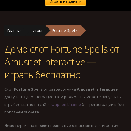
Играть на деньги
Главная
Игры
Fortune Spells
Демо слот Fortune Spells от
Amusnet Interactive —
играть бесплатно
Слот
Fortune Spells
от разработчика
Amusnet Interactive
доступен в демонстрационном режиме. Вы можете запустить
игру бесплатно на сайте
Фараон Казино
без регистрации и без
пополнения счёта.
Демо-версия позволяет полностью ознакомиться с игровым