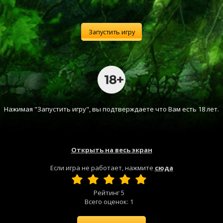
Запустить игру
Нажимая "Запустить игру", вы подтверждаете что Вам есть 18 лет.
Открыть на весь экран
Если игра не работает, нажмите
сюда
Рейтинг
5
Всего оценок:
1