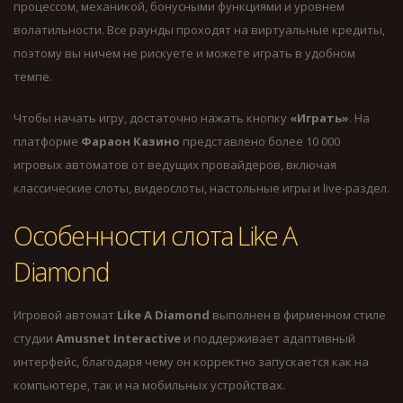
процессом, механикой, бонусными функциями и уровнем
волатильности. Все раунды проходят на виртуальные кредиты,
поэтому вы ничем не рискуете и можете играть в удобном
темпе.
Чтобы начать игру, достаточно нажать кнопку
«Играть»
. На
платформе
Фараон Казино
представлено более 10 000
игровых автоматов от ведущих провайдеров, включая
классические слоты, видеослоты, настольные игры и live-раздел.
Особенности слота Like A
Diamond
Игровой автомат
Like A Diamond
выполнен в фирменном стиле
студии
Amusnet Interactive
и поддерживает адаптивный
интерфейс, благодаря чему он корректно запускается как на
компьютере, так и на мобильных устройствах.