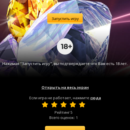
Запустить игру
Нажимая "Запустить игру", вы подтверждаете что Вам есть 18 лет.
Открыть на весь экран
Если игра не работает, нажмите
сюда
Рейтинг
5
Всего оценок:
1