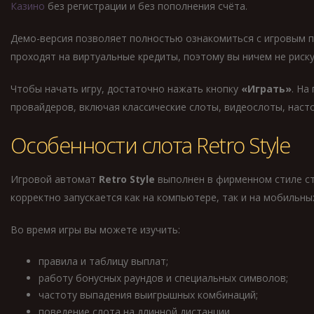
Казино
без регистрации и без пополнения счёта.
Демо-версия позволяет полностью ознакомиться с игровым п
проходят на виртуальные кредиты, поэтому вы ничем не риск
Чтобы начать игру, достаточно нажать кнопку
«Играть»
. На
провайдеров, включая классические слоты, видеослоты, настол
Особенности слота Retro Style
Игровой автомат
Retro Style
выполнен в фирменном стиле с
корректно запускается как на компьютере, так и на мобильны
Во время игры вы можете изучить:
правила и таблицу выплат;
работу бонусных раундов и специальных символов;
частоту выпадения выигрышных комбинаций;
поведение слота на длинной дистанции.