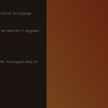
ности. Все раунды
х автоматов от ведущих
йс, благодаря чему он