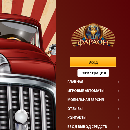
Вход
Регистрация
ГЛАВНАЯ
ИГРОВЫЕ АВТОМАТЫ
МОБИЛЬНАЯ ВЕРСИЯ
ОТЗЫВЫ
КОНТАКТЫ
ВВОД ВЫВОД СРЕДСТВ