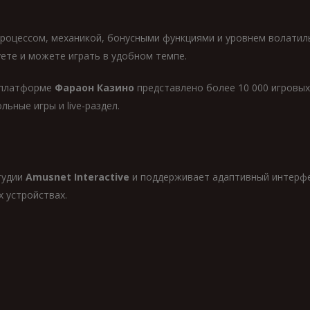
роцессом, механикой, бонусными функциями и уровнем волатиль
уете и можете играть в удобном темпе.
 платформе
Фараон Казино
представлено более 10 000 игровы
ьные игры и live-раздел.
тудии
Amusnet Interactive
и поддерживает адаптивный интерфе
х устройствах.