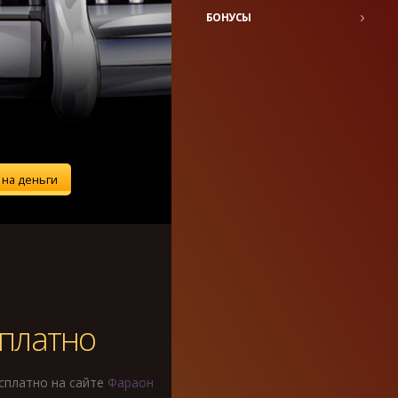
БОНУСЫ
 на деньги
сплатно
сплатно на сайте
Фараон