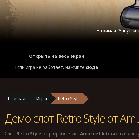
Нажимая "Запустить
Открыть на весь экран
Если игра не работает, нажмите
сюда
Главная
Игры
Retro Style
Демо слот Retro Style от Am
Слот
Retro Style
от разработчика
Amusnet Interactive
досту