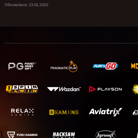
Обновлено:
23.02.2020