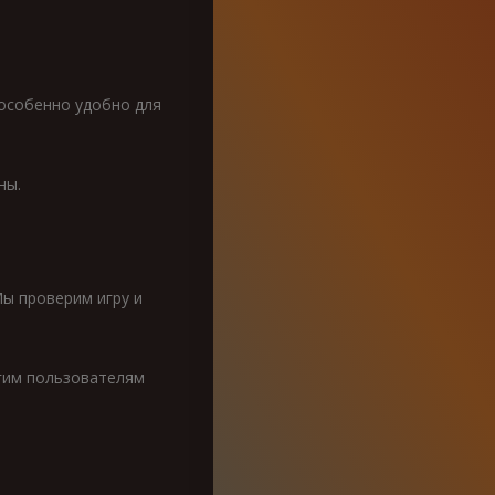
 особенно удобно для
ны.
Мы проверим игру и
гим пользователям