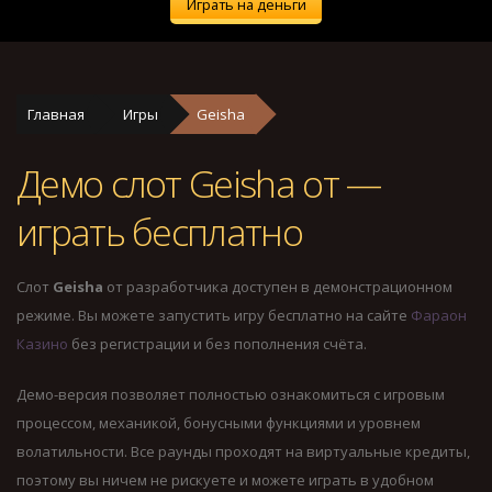
Играть на деньги
Главная
Игры
Geisha
Демо слот Geisha от —
играть бесплатно
Слот
Geisha
от разработчика
доступен в демонстрационном
режиме. Вы можете запустить игру бесплатно на сайте
Фараон
Казино
без регистрации и без пополнения счёта.
Демо-версия позволяет полностью ознакомиться с игровым
процессом, механикой, бонусными функциями и уровнем
волатильности. Все раунды проходят на виртуальные кредиты,
поэтому вы ничем не рискуете и можете играть в удобном