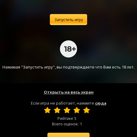
Запустить игру
Нажимая "Запустить игру", вы подтверждаете что Вам есть 18 лет.
Открыть на весь экран
Если игра не работает, нажмите
сюда
Рейтинг
5
Всего оценок:
1