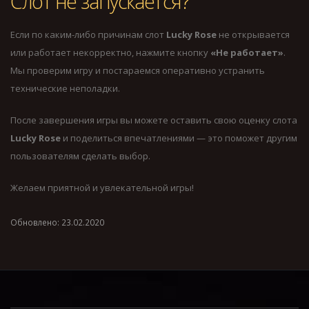
Слот не запускается?
Если по каким-либо причинам слот
Lucky Rose
не открывается
или работает некорректно, нажмите кнопку
«Не работает»
.
Мы проверим игру и постараемся оперативно устранить
технические неполадки.
После завершения игры вы можете оставить свою оценку слота
Lucky Rose
и поделиться впечатлениями — это поможет другим
пользователям сделать выбор.
Желаем приятной и увлекательной игры!
Обновлено:
23.02.2020