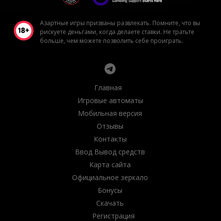
Азартные игры призваны развлекать. Помните, что вы
рискуете деньгами, когда делаете ставки. Не тратьте
больше, чем можете позволить себе проиграть.
Главная
Игровые автоматы
Мобильная версия
Отзывы
Контакты
Ввод Вывод средств
Карта сайта
Официальное зеркало
Бонусы
Скачать
Регистрация