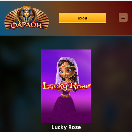
Вход
Lucky Rose