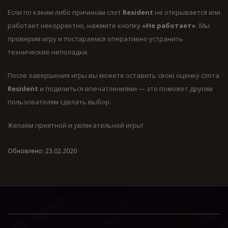
Если по каким-либо причинам слот
Resident
не открывается или
работает некорректно, нажмите кнопку
«Не работает»
. Мы
проверим игру и постараемся оперативно устранить
технические неполадки.
После завершения игры вы можете оставить свою оценку слота
Resident
и поделиться впечатлениями — это поможет другим
пользователям сделать выбор.
Желаем приятной и увлекательной игры!
Обновлено:
23.02.2020