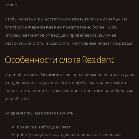
темпе.
Чтобы начать игру, достаточно нажать кнопку
«Играть»
. На
платформе
Фараон Казино
представлено более 10 000
игровых автоматов от ведущих провайдеров, включая
классические слоты, видеослоты, настольные игры и live-раздел.
Особенности слота Resident
Игровой автомат
Resident
выполнен в фирменном стиле студии
и поддерживает адаптивный интерфейс, благодаря чему он
корректно запускается как на компьютере, так и на мобильных
устройствах.
Во время игры вы можете изучить:
правила и таблицу выплат;
работу бонусных раундов и специальных символов;