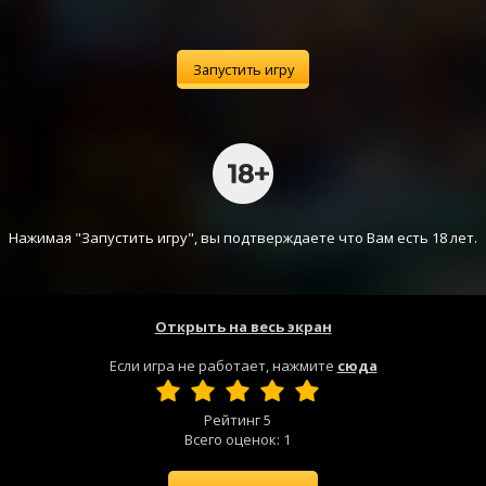
Запустить игру
Нажимая "Запустить игру", вы подтверждаете что Вам есть 18 лет.
Открыть на весь экран
Если игра не работает, нажмите
сюда
Рейтинг
5
Всего оценок:
1