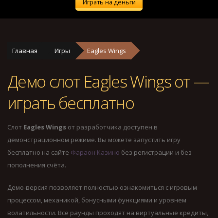
Играть на деньги
Главная
Игры
Eagles Wings
Демо слот Eagles Wings от —
играть бесплатно
Слот
Eagles Wings
от разработчика
доступен в
демонстрационном режиме. Вы можете запустить игру
бесплатно на сайте
Фараон Казино
без регистрации и без
пополнения счёта.
Демо-версия позволяет полностью ознакомиться с игровым
процессом, механикой, бонусными функциями и уровнем
волатильности. Все раунды проходят на виртуальные кредиты,