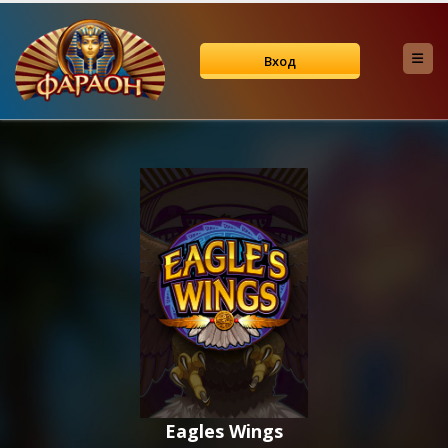
Вход
Eagles Wings