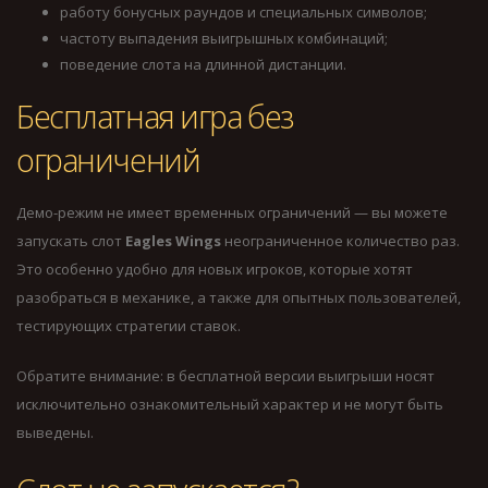
работу бонусных раундов и специальных символов;
частоту выпадения выигрышных комбинаций;
поведение слота на длинной дистанции.
Бесплатная игра без
ограничений
Демо-режим не имеет временных ограничений — вы можете
запускать слот
Eagles Wings
неограниченное количество раз.
Это особенно удобно для новых игроков, которые хотят
разобраться в механике, а также для опытных пользователей,
тестирующих стратегии ставок.
Обратите внимание: в бесплатной версии выигрыши носят
исключительно ознакомительный характер и не могут быть
выведены.