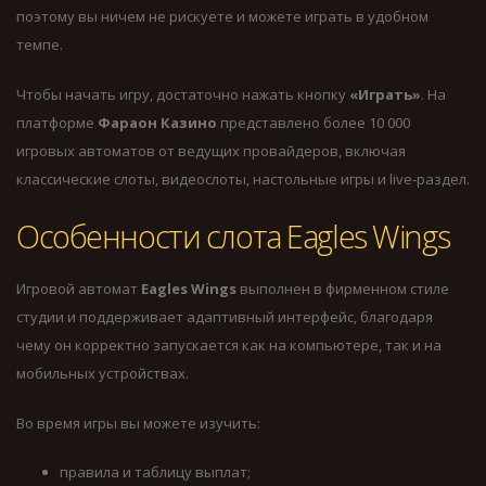
поэтому вы ничем не рискуете и можете играть в удобном
темпе.
Чтобы начать игру, достаточно нажать кнопку
«Играть»
. На
платформе
Фараон Казино
представлено более 10 000
игровых автоматов от ведущих провайдеров, включая
классические слоты, видеослоты, настольные игры и live-раздел.
Особенности слота Eagles Wings
Игровой автомат
Eagles Wings
выполнен в фирменном стиле
студии
и поддерживает адаптивный интерфейс, благодаря
чему он корректно запускается как на компьютере, так и на
мобильных устройствах.
Во время игры вы можете изучить:
правила и таблицу выплат;