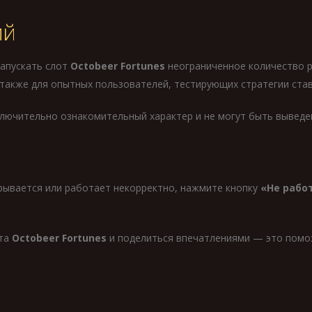
ий
апускать слот
Octobeer Fortunes
неограниченное количество р
 также для опытных пользователей, тестирующих стратегии став
ключительно ознакомительный характер и не могут быть выведе
рывается или работает некорректно, нажмите кнопку
«Не рабо
ота
Octobeer Fortunes
и поделиться впечатлениями — это помо