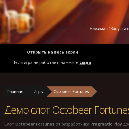
Нажимая "Запустить
Открыть на весь экран
Если игра не работает, нажмите
сюда
Главная
Игры
Octobeer Fortunes
Демо слот Octobeer Fortune
Слот
Octobeer Fortunes
от разработчика
Pragmatic Play
дос