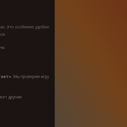
аз. Это особенно удобно
ок.
ны.
тает»
. Мы проверим игру
жет другим