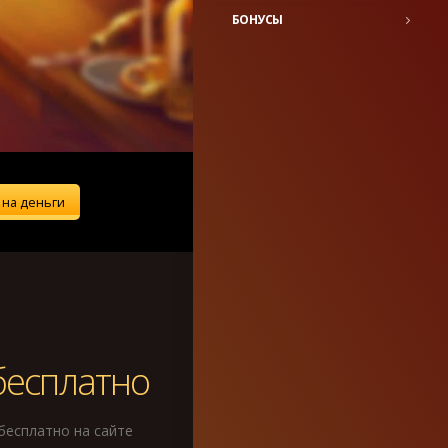
БОНУСЫ
 на деньги
 бесплатно
бесплатно на сайте