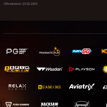
Обновлено:
23.02.2020