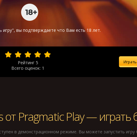
 игру", вы подтверждаете что Вам есть 18 лет.
Играть
Рейтинг
5
Всего оценок:
1
s от Pragmatic Play — играть
тупен в демонстрационном режиме. Вы можете запустить игру 